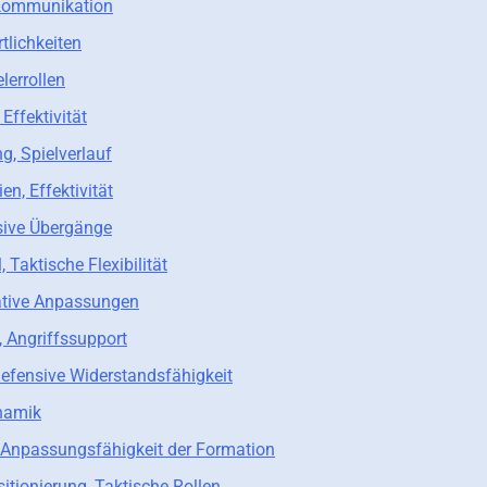
 Kommunikation
tlichkeiten
lerrollen
Effektivität
ng, Spielverlauf
n, Effektivität
nsive Übergänge
 Taktische Flexibilität
tuative Anpassungen
, Angriffssupport
 Defensive Widerstandsfähigkeit
ynamik
, Anpassungsfähigkeit der Formation
sitionierung, Taktische Rollen