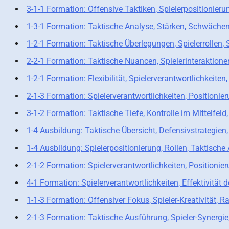
3-1-1 Formation: Offensive Taktiken, Spielerpositionier
1-3-1 Formation: Taktische Analyse, Stärken, Schwäche
1-2-1 Formation: Taktische Überlegungen, Spielerrollen,
2-2-1 Formation: Taktische Nuancen, Spielerinteraktionen,
1-2-1 Formation: Flexibilität, Spielerverantwortlichkeiten
2-1-3 Formation: Spielerverantwortlichkeiten, Positionier
3-1-2 Formation: Taktische Tiefe, Kontrolle im Mittelfeld,
1-4 Ausbildung: Taktische Übersicht, Defensivstrategien,
1-4 Ausbildung: Spielerpositionierung, Rollen, Taktisch
2-1-2 Formation: Spielerverantwortlichkeiten, Positionie
4-1 Formation: Spielerverantwortlichkeiten, Effektivität 
1-1-3 Formation: Offensiver Fokus, Spieler-Kreativität,
2-1-3 Formation: Taktische Ausführung, Spieler-Synergie