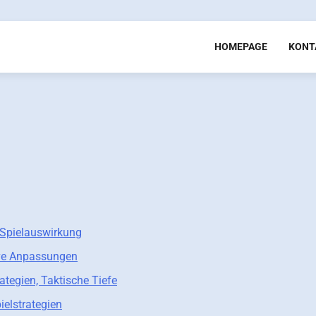
HOMEPAGE
KONT
, Spielauswirkung
ative Anpassungen
ategien, Taktische Tiefe
ielstrategien