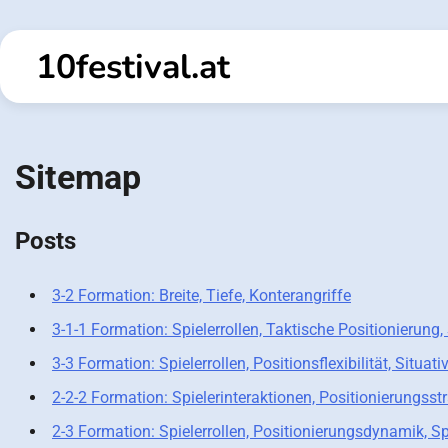
Skip
to
10festival.at
content
Sitemap
Posts
3-2 Formation: Breite, Tiefe, Konterangriffe
3-1-1 Formation: Spielerrollen, Taktische Positionierung
3-3 Formation: Spielerrollen, Positionsflexibilität, Situ
2-2-2 Formation: Spielerinteraktionen, Positionierungsstr
2-3 Formation: Spielerrollen, Positionierungsdynamik, Sp