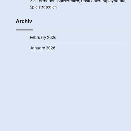
2-3 Formation: Spielerrollen, Positionierungsdynamik,
Spielstrategien
Archiv
February 2026
January 2026