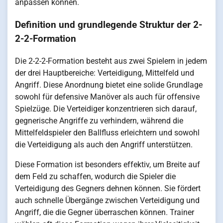
anpassen können.
Definition und grundlegende Struktur der 2-
2-2-Formation
Die 2-2-2-Formation besteht aus zwei Spielern in jedem
der drei Hauptbereiche: Verteidigung, Mittelfeld und
Angriff. Diese Anordnung bietet eine solide Grundlage
sowohl für defensive Manöver als auch für offensive
Spielzüge. Die Verteidiger konzentrieren sich darauf,
gegnerische Angriffe zu verhindern, während die
Mittelfeldspieler den Ballfluss erleichtern und sowohl
die Verteidigung als auch den Angriff unterstützen.
Diese Formation ist besonders effektiv, um Breite auf
dem Feld zu schaffen, wodurch die Spieler die
Verteidigung des Gegners dehnen können. Sie fördert
auch schnelle Übergänge zwischen Verteidigung und
Angriff, die die Gegner überraschen können. Trainer