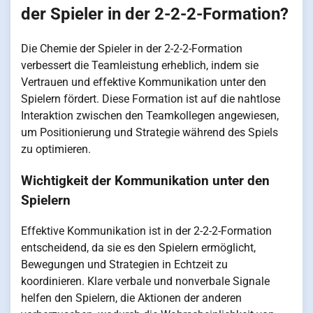
der Spieler in der 2-2-2-Formation?
Die Chemie der Spieler in der 2-2-2-Formation
verbessert die Teamleistung erheblich, indem sie
Vertrauen und effektive Kommunikation unter den
Spielern fördert. Diese Formation ist auf die nahtlose
Interaktion zwischen den Teamkollegen angewiesen,
um Positionierung und Strategie während des Spiels
zu optimieren.
Wichtigkeit der Kommunikation unter den
Spielern
Effektive Kommunikation ist in der 2-2-2-Formation
entscheidend, da sie es den Spielern ermöglicht,
Bewegungen und Strategien in Echtzeit zu
koordinieren. Klare verbale und nonverbale Signale
helfen den Spielern, die Aktionen der anderen