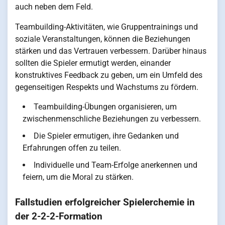
auch neben dem Feld.
Teambuilding-Aktivitäten, wie Gruppentrainings und
soziale Veranstaltungen, können die Beziehungen
stärken und das Vertrauen verbessern. Darüber hinaus
sollten die Spieler ermutigt werden, einander
konstruktives Feedback zu geben, um ein Umfeld des
gegenseitigen Respekts und Wachstums zu fördern.
Teambuilding-Übungen organisieren, um
zwischenmenschliche Beziehungen zu verbessern.
Die Spieler ermutigen, ihre Gedanken und
Erfahrungen offen zu teilen.
Individuelle und Team-Erfolge anerkennen und
feiern, um die Moral zu stärken.
Fallstudien erfolgreicher Spielerchemie in
der 2-2-2-Formation