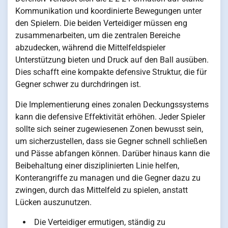
Kommunikation und koordinierte Bewegungen unter
den Spielern. Die beiden Verteidiger müssen eng
zusammenarbeiten, um die zentralen Bereiche
abzudecken, während die Mittelfeldspieler
Unterstützung bieten und Druck auf den Ball ausüben.
Dies schafft eine kompakte defensive Struktur, die für
Gegner schwer zu durchdringen ist.
Die Implementierung eines zonalen Deckungssystems
kann die defensive Effektivität erhöhen. Jeder Spieler
sollte sich seiner zugewiesenen Zonen bewusst sein,
um sicherzustellen, dass sie Gegner schnell schließen
und Pässe abfangen können. Darüber hinaus kann die
Beibehaltung einer disziplinierten Linie helfen,
Konterangriffe zu managen und die Gegner dazu zu
zwingen, durch das Mittelfeld zu spielen, anstatt
Lücken auszunutzen.
Die Verteidiger ermutigen, ständig zu