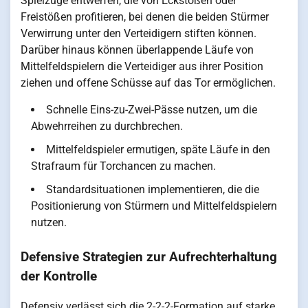
Spielzüge entwerfen, die von Eckstößen oder
Freistößen profitieren, bei denen die beiden Stürmer
Verwirrung unter den Verteidigern stiften können.
Darüber hinaus können überlappende Läufe von
Mittelfeldspielern die Verteidiger aus ihrer Position
ziehen und offene Schüsse auf das Tor ermöglichen.
Schnelle Eins-zu-Zwei-Pässe nutzen, um die
Abwehrreihen zu durchbrechen.
Mittelfeldspieler ermutigen, späte Läufe in den
Strafraum für Torchancen zu machen.
Standardsituationen implementieren, die die
Positionierung von Stürmern und Mittelfeldspielern
nutzen.
Defensive Strategien zur Aufrechterhaltung
der Kontrolle
Defensiv verlässt sich die 2-2-2-Formation auf starke