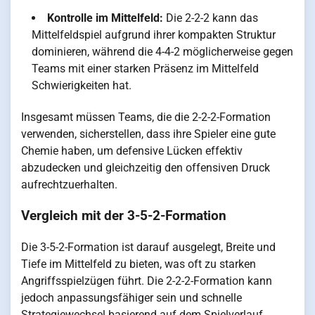
Kontrolle im Mittelfeld:
Die 2-2-2 kann das
Mittelfeldspiel aufgrund ihrer kompakten Struktur
dominieren, während die 4-4-2 möglicherweise gegen
Teams mit einer starken Präsenz im Mittelfeld
Schwierigkeiten hat.
Insgesamt müssen Teams, die die 2-2-2-Formation
verwenden, sicherstellen, dass ihre Spieler eine gute
Chemie haben, um defensive Lücken effektiv
abzudecken und gleichzeitig den offensiven Druck
aufrechtzuerhalten.
Vergleich mit der 3-5-2-Formation
Die 3-5-2-Formation ist darauf ausgelegt, Breite und
Tiefe im Mittelfeld zu bieten, was oft zu starken
Angriffsspielzügen führt. Die 2-2-2-Formation kann
jedoch anpassungsfähiger sein und schnelle
Strategiewechsel basierend auf dem Spielverlauf