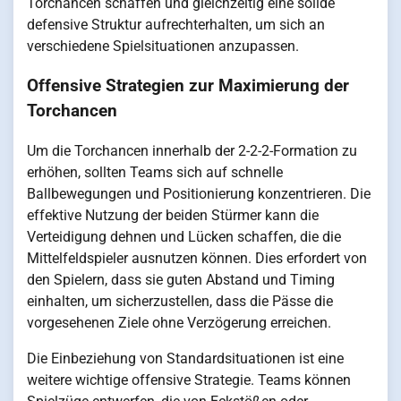
Torchancen schaffen und gleichzeitig eine solide
defensive Struktur aufrechterhalten, um sich an
verschiedene Spielsituationen anzupassen.
Offensive Strategien zur Maximierung der
Torchancen
Um die Torchancen innerhalb der 2-2-2-Formation zu
erhöhen, sollten Teams sich auf schnelle
Ballbewegungen und Positionierung konzentrieren. Die
effektive Nutzung der beiden Stürmer kann die
Verteidigung dehnen und Lücken schaffen, die die
Mittelfeldspieler ausnutzen können. Dies erfordert von
den Spielern, dass sie guten Abstand und Timing
einhalten, um sicherzustellen, dass die Pässe die
vorgesehenen Ziele ohne Verzögerung erreichen.
Die Einbeziehung von Standardsituationen ist eine
weitere wichtige offensive Strategie. Teams können