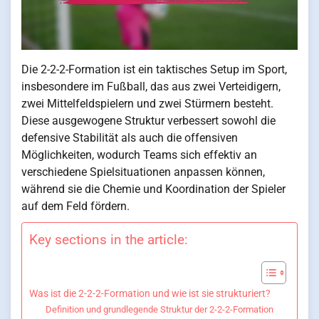
Die 2-2-2-Formation ist ein taktisches Setup im Sport,
insbesondere im Fußball, das aus zwei Verteidigern,
zwei Mittelfeldspielern und zwei Stürmern besteht.
Diese ausgewogene Struktur verbessert sowohl die
defensive Stabilität als auch die offensiven
Möglichkeiten, wodurch Teams sich effektiv an
verschiedene Spielsituationen anpassen können,
während sie die Chemie und Koordination der Spieler
auf dem Feld fördern.
Key sections in the article:
Was ist die 2-2-2-Formation und wie ist sie strukturiert?
Definition und grundlegende Struktur der 2-2-2-Formation