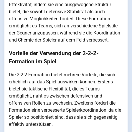
Effektivität, indem sie eine ausgewogene Struktur
bietet, die sowohl defensive Stabilität als auch
offensive Möglichkeiten fördert. Diese Formation
ermöglicht es Teams, sich an verschiedene Spielstile
der Gegner anzupassen, während sie die Koordination
und Chemie der Spieler auf dem Feld verbessert.
Vorteile der Verwendung der 2-2-2-
Formation im Spiel
Die 2-2-2-Formation bietet mehrere Vorteile, die sich
erheblich auf das Spiel auswirken können. Erstens
bietet sie taktische Flexibilität, die es Teams
ermöglicht, nahtlos zwischen defensiven und
offensiven Rollen zu wechseln. Zweitens fördert die
Formation eine verbesserte Spielerkoordination, da die
Spieler so positioniert sind, dass sie sich gegenseitig
effektiv unterstützen.