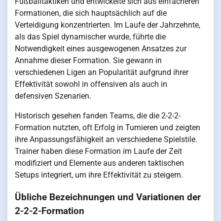
Fußballtaktiken und entwickelte sich aus einfacheren
Formationen, die sich hauptsächlich auf die
Verteidigung konzentrierten. Im Laufe der Jahrzehnte,
als das Spiel dynamischer wurde, führte die
Notwendigkeit eines ausgewogenen Ansatzes zur
Annahme dieser Formation. Sie gewann in
verschiedenen Ligen an Popularität aufgrund ihrer
Effektivität sowohl in offensiven als auch in
defensiven Szenarien.
Historisch gesehen fanden Teams, die die 2-2-2-
Formation nutzten, oft Erfolg in Turnieren und zeigten
ihre Anpassungsfähigkeit an verschiedene Spielstile.
Trainer haben diese Formation im Laufe der Zeit
modifiziert und Elemente aus anderen taktischen
Setups integriert, um ihre Effektivität zu steigern.
Übliche Bezeichnungen und Variationen der
2-2-2-Formation