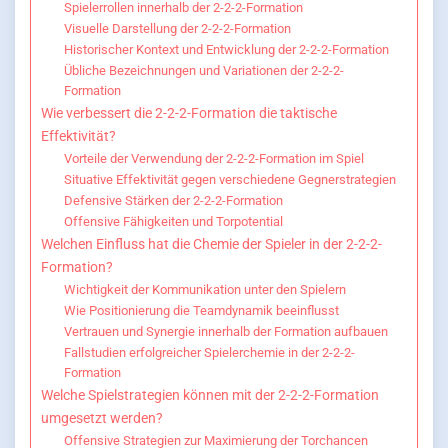
Spielerrollen innerhalb der 2-2-2-Formation
Visuelle Darstellung der 2-2-2-Formation
Historischer Kontext und Entwicklung der 2-2-2-Formation
Übliche Bezeichnungen und Variationen der 2-2-2-
Formation
Wie verbessert die 2-2-2-Formation die taktische
Effektivität?
Vorteile der Verwendung der 2-2-2-Formation im Spiel
Situative Effektivität gegen verschiedene Gegnerstrategien
Defensive Stärken der 2-2-2-Formation
Offensive Fähigkeiten und Torpotential
Welchen Einfluss hat die Chemie der Spieler in der 2-2-2-
Formation?
Wichtigkeit der Kommunikation unter den Spielern
Wie Positionierung die Teamdynamik beeinflusst
Vertrauen und Synergie innerhalb der Formation aufbauen
Fallstudien erfolgreicher Spielerchemie in der 2-2-2-
Formation
Welche Spielstrategien können mit der 2-2-2-Formation
umgesetzt werden?
Offensive Strategien zur Maximierung der Torchancen