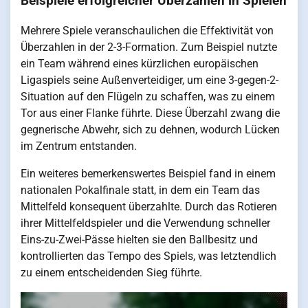
Beispiele erfolgreicher Überzahlen in Spielen
Mehrere Spiele veranschaulichen die Effektivität von
Überzahlen in der 2-3-Formation. Zum Beispiel nutzte
ein Team während eines kürzlichen europäischen
Ligaspiels seine Außenverteidiger, um eine 3-gegen-2-
Situation auf den Flügeln zu schaffen, was zu einem
Tor aus einer Flanke führte. Diese Überzahl zwang die
gegnerische Abwehr, sich zu dehnen, wodurch Lücken
im Zentrum entstanden.
Ein weiteres bemerkenswertes Beispiel fand in einem
nationalen Pokalfinale statt, in dem ein Team das
Mittelfeld konsequent überzahlte. Durch das Rotieren
ihrer Mittelfeldspieler und die Verwendung schneller
Eins-zu-Zwei-Pässe hielten sie den Ballbesitz und
kontrollierten das Tempo des Spiels, was letztendlich
zu einem entscheidenden Sieg führte.