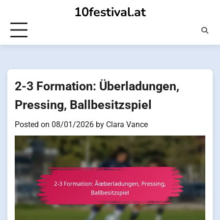
Skip
10festival.at
to
content
2-3 Formation: Überladungen,
Pressing, Ballbesitzspiel
Posted on
08/01/2026
by
Clara Vance