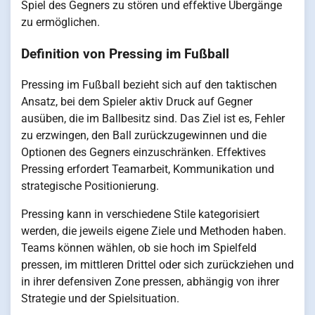
Spiel des Gegners zu stören und effektive Übergänge
zu ermöglichen.
Definition von Pressing im Fußball
Pressing im Fußball bezieht sich auf den taktischen
Ansatz, bei dem Spieler aktiv Druck auf Gegner
ausüben, die im Ballbesitz sind. Das Ziel ist es, Fehler
zu erzwingen, den Ball zurückzugewinnen und die
Optionen des Gegners einzuschränken. Effektives
Pressing erfordert Teamarbeit, Kommunikation und
strategische Positionierung.
Pressing kann in verschiedene Stile kategorisiert
werden, die jeweils eigene Ziele und Methoden haben.
Teams können wählen, ob sie hoch im Spielfeld
pressen, im mittleren Drittel oder sich zurückziehen und
in ihrer defensiven Zone pressen, abhängig von ihrer
Strategie und der Spielsituation.