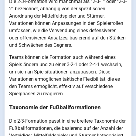
Die 2-3-Formation wird manchmal als “2-3-1” oder “2-3-
2” bezeichnet, abhängig von der spezifischen
Anordnung der Mittelfeldspieler und Stürmer.
Variationen können Anpassungen in den Spielerrollen
umfassen, wie die Verwendung eines defensiveren
oder offensiveren Ansatzes, basierend auf den Stärken
und Schwächen des Gegners.
Teams können die Formation auch während eines
Spiels ändern und zu einer 3-2-1 oder 2-4-1 wechseln,
um sich an Spielsituationen anzupassen. Diese
Variationen ermöglichen taktische Flexibilität, die es
den Teams ermöglicht, effektiv auf verschiedene
Spielphasen zu reagieren.
Taxonomie der Fußballformationen
Die 2-3-Formation passt in eine breitere Taxonomie der
Fußballformationen, die basierend auf der Anzahl der
Verteidiger, Mittelfeldspieler und Stürmer kategorisiert