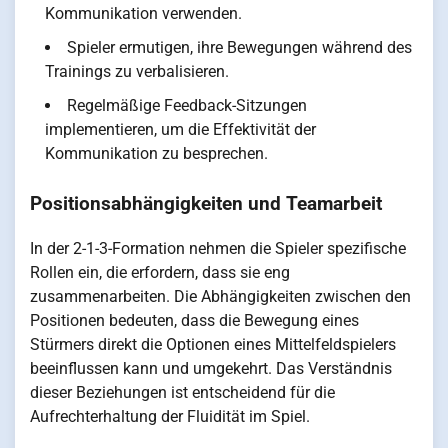
Kommunikation verwenden.
Spieler ermutigen, ihre Bewegungen während des
Trainings zu verbalisieren.
Regelmäßige Feedback-Sitzungen
implementieren, um die Effektivität der
Kommunikation zu besprechen.
Positionsabhängigkeiten und Teamarbeit
In der 2-1-3-Formation nehmen die Spieler spezifische
Rollen ein, die erfordern, dass sie eng
zusammenarbeiten. Die Abhängigkeiten zwischen den
Positionen bedeuten, dass die Bewegung eines
Stürmers direkt die Optionen eines Mittelfeldspielers
beeinflussen kann und umgekehrt. Das Verständnis
dieser Beziehungen ist entscheidend für die
Aufrechterhaltung der Fluidität im Spiel.