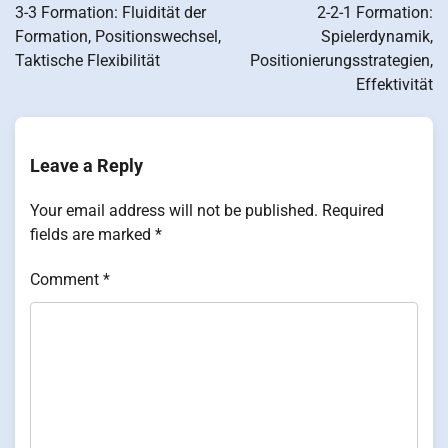
navigation
3-3 Formation: Fluidität der
2-2-1 Formation:
Formation, Positionswechsel,
Spielerdynamik,
Taktische Flexibilität
Positionierungsstrategien,
Effektivität
Leave a Reply
Your email address will not be published.
Required
fields are marked
*
Comment
*