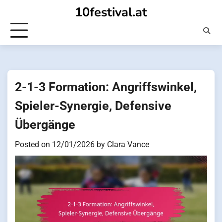
Skip
10festival.at
to
content
2-1-3 Formation: Angriffswinkel,
Spieler-Synergie, Defensive
Übergänge
Posted on
12/01/2026
by
Clara Vance