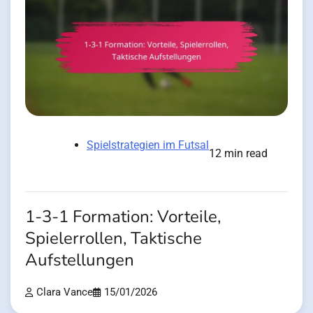
Spielstrategien im Futsal
12 min read
1-3-1 Formation: Vorteile,
Spielerrollen, Taktische
Aufstellungen
Clara Vance
15/01/2026