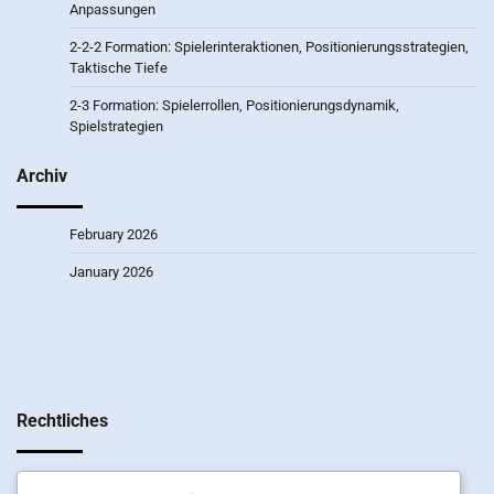
Anpassungen
2-2-2 Formation: Spielerinteraktionen, Positionierungsstrategien,
Taktische Tiefe
2-3 Formation: Spielerrollen, Positionierungsdynamik,
Spielstrategien
Archiv
February 2026
January 2026
Rechtliches
Allgemeine Geschäftsbedingungen