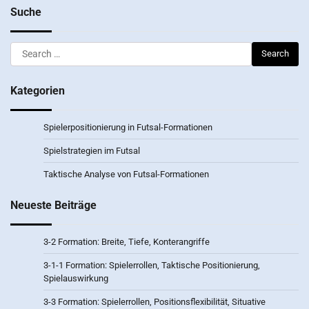
Suche
Search
for:
Kategorien
Spielerpositionierung in Futsal-Formationen
Spielstrategien im Futsal
Taktische Analyse von Futsal-Formationen
Neueste Beiträge
3-2 Formation: Breite, Tiefe, Konterangriffe
3-1-1 Formation: Spielerrollen, Taktische Positionierung,
Spielauswirkung
3-3 Formation: Spielerrollen, Positionsflexibilität, Situative