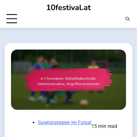
Skip
10festival.at
to
content
Spielstrategien im Futsal
15 min read