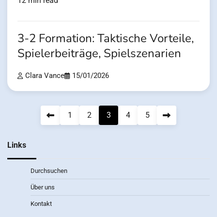
12 min read
3-2 Formation: Taktische Vorteile,
Spielerbeiträge, Spielszenarien
Clara Vance
15/01/2026
Posts
1
2
3
4
5
pagination
Links
Durchsuchen
Über uns
Kontakt