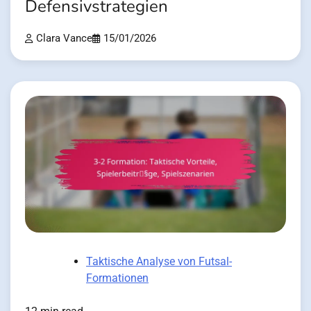
Defensivstrategien
Clara Vance
15/01/2026
Taktische Analyse von Futsal-
Formationen