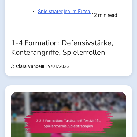
Spielstrategien im Futsal
12 min read
1-4 Formation: Defensivstärke,
Konterangriffe, Spielerrollen
Clara Vance
19/01/2026