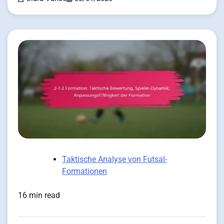
Taktische Analyse von Futsal-
Formationen
16 min read