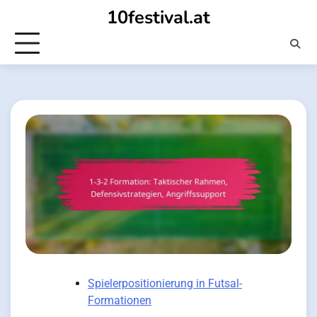
Skip
10festival.at
to
content
Spielerpositionierung in Futsal-
Formationen