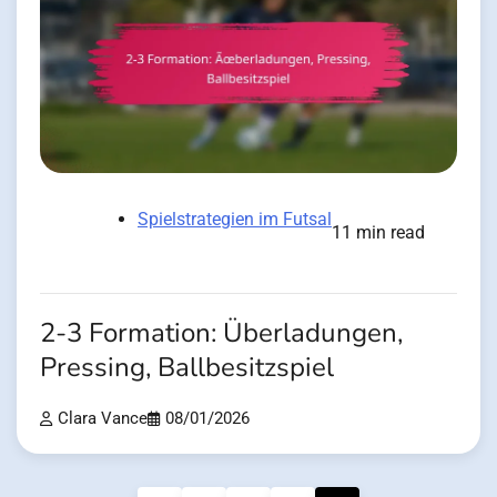
Spielstrategien im Futsal
11 min read
2-3 Formation: Überladungen,
Pressing, Ballbesitzspiel
Clara Vance
08/01/2026