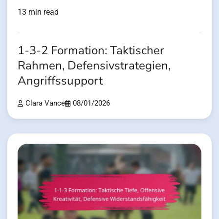
13 min read
1-3-2 Formation: Taktischer
Rahmen, Defensivstrategien,
Angriffssupport
Clara Vance
08/01/2026