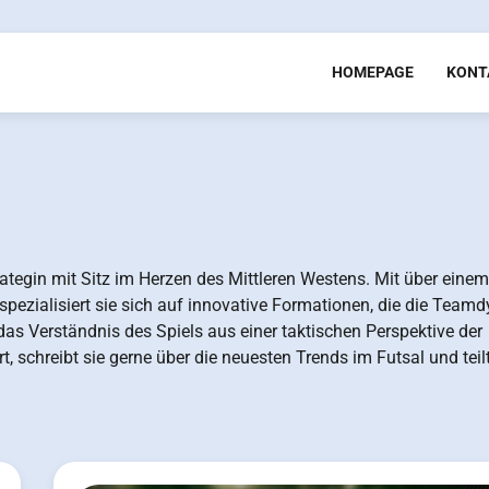
HOMEPAGE
KONT
trategin mit Sitz im Herzen des Mittleren Westens. Mit über einem
zialisiert sie sich auf innovative Formationen, die die Team
 das Verständnis des Spiels aus einer taktischen Perspektive der
t, schreibt sie gerne über die neuesten Trends im Futsal und teilt