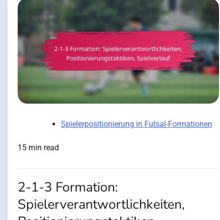
Spielerpositionierung in Futsal-Formationen
15 min read
2-1-3 Formation:
Spielerverantwortlichkeiten,