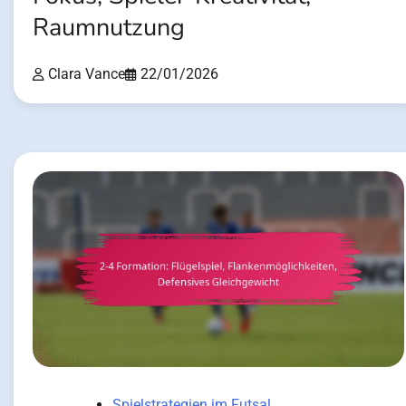
Raumnutzung
Clara Vance
22/01/2026
Spielstrategien im Futsal