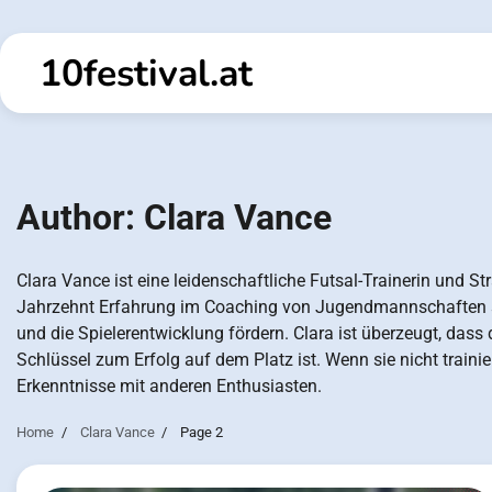
Skip
to
10festival.at
content
Author:
Clara Vance
Clara Vance ist eine leidenschaftliche Futsal-Trainerin und S
Jahrzehnt Erfahrung im Coaching von Jugendmannschaften spe
und die Spielerentwicklung fördern. Clara ist überzeugt, dass
Schlüssel zum Erfolg auf dem Platz ist. Wenn sie nicht trainier
Erkenntnisse mit anderen Enthusiasten.
Home
Clara Vance
Page 2