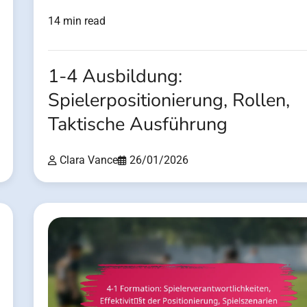
14 min read
1-4 Ausbildung:
Spielerpositionierung, Rollen,
Taktische Ausführung
Clara Vance
26/01/2026