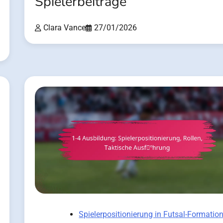
Spielerbeiträge
Clara Vance
27/01/2026
Spielerpositionierung in Futsal-Formatio