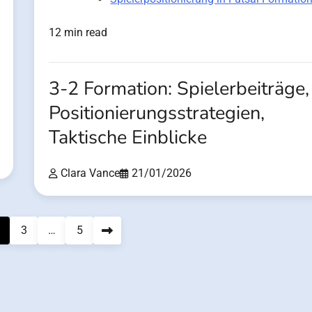
12 min read
3-2 Formation: Spielerbeiträge,
Positionierungsstrategien,
Taktische Einblicke
Clara Vance
21/01/2026
3
…
5